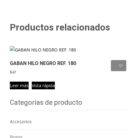
Productos relacionados
GABAN HILO NEGRO REF. 180
Agregar a favoritos
$
47
Leer más
Vista rápida
Categorías de producto
Accesorios
Busos