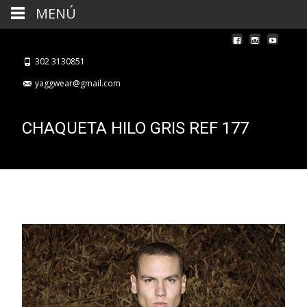
MENÚ
302 3130851
yaggwear@gmail.com
CHAQUETA HILO GRIS REF 177