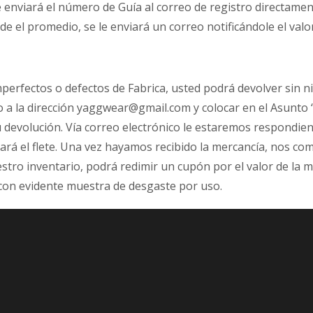
le enviará el número de Guía al correo de registro directa
cede el promedio, se le enviará un correo notificándole el valo
mperfectos o defectos de Fabrica, usted podrá devolver sin n
 a la dirección yaggwear@gmail.com y colocar en el Asunto “
u devolución. Vía correo electrónico le estaremos respondie
ará el flete. Una vez hayamos recibido la mercancía, nos co
ro inventario, podrá redimir un cupón por el valor de la mer
 con evidente muestra de desgaste por uso.