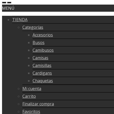
MENÚ
TIENDA
Categorías
Accesorios
Busos
Camibusos
Camisas
Camisillas
Cardigans
Chaquetas
Mi cuenta
Carrito
Finalizar compra
Favoritos