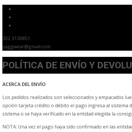
302 3130851
yaggwear@gmail.com
POLÍTICA DE ENVÍO Y DEVOL
ACERCA DEL ENVÍO
Los pedidos realizados son seleccionados y empacados luego
opción tarjeta crédito o débito el pago ingresa al sistema 
sistema o se haya verificado en la entidad elegida la consig
NOTA: Una vez el pago haya sido confirmado en las entidad