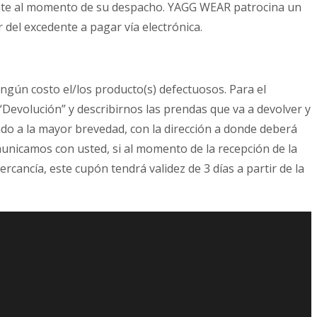
mente al momento de su despacho. YAGG WEAR patrocina un
r del excedente a pagar vía electrónica.
ingún costo el/los producto(s) defectuosos. Para el
Devolución” y describirnos las prendas que va a devolver y
ndo a la mayor brevedad, con la dirección a donde deberá
municamos con usted, si al momento de la recepción de la
cancía, este cupón tendrá validez de 3 días a partir de la