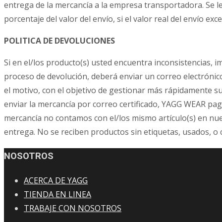
entrega de la mercancía a la empresa transportadora. Se 
porcentaje del valor del envío, si el valor real del envío ex
POLITICA DE DEVOLUCIONES
Si en el/los producto(s) usted encuentra inconsistencias, i
proceso de devolución, deberá enviar un correo electrónico
el motivo, con el objetivo de gestionar más rápidamente s
enviar la mercancía por correo certificado, YAGG WEAR pag
mercancía no contamos con el/los mismo artículo(s) en nuest
entrega. No se reciben productos sin etiquetas, usados, o
NOSOTROS
ACERCA DE YAGG
TIENDA EN LINEA
TRABAJE CON NOSOTROS