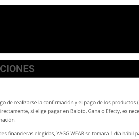
UCIONES
 de realizarse la confirmación y el pago de los productos (
directamente, si elige pagar en Baloto, Gana o Efecty, es ne
nación.
es financieras elegidas, YAGG WEAR se tomará 1 día hábil pa