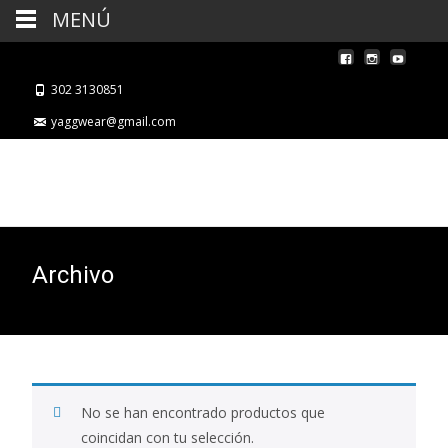
MENÚ
302 3130851
yaggwear@gmail.com
Archivo
No se han encontrado productos que
coincidan con tu selección.