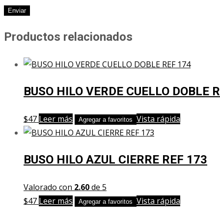
Productos relacionados
BUSO HILO VERDE CUELLO DOBLE R
$
47
Leer más
Vista rápida
Agregar a favoritos
BUSO HILO AZUL CIERRE REF 173
Valorado con
2.60
de 5
$
47
Leer más
Vista rápida
Agregar a favoritos