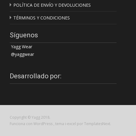
POLÍTICA DE ENVÍO Y DEVOLUCIONES
TÉRMINOS Y CONDICIONES
Síguenos
Yagg Wear
@yaggwear
Desarrollado por:
Copyright © Yagg 2018.
Funciona con WordPress
, tema
i-excel
por TemplatesNext.