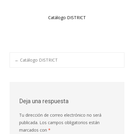
Catálogo DISTRICT
Navegación
←
Catálogo DISTRICT
de
entradas
Deja una respuesta
Tu dirección de correo electrónico no será
publicada.
Los campos obligatorios están
marcados con
*