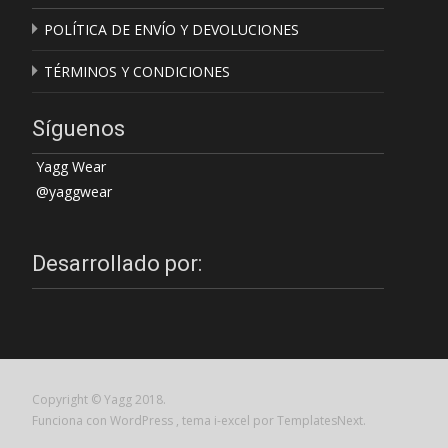
POLÍTICA DE ENVÍO Y DEVOLUCIONES
TÉRMINOS Y CONDICIONES
Síguenos
Yagg Wear
@yaggwear
Desarrollado por:
Copyright © Yagg 2018.
Funciona con WordPress
, tema
i-excel
por TemplatesNext.