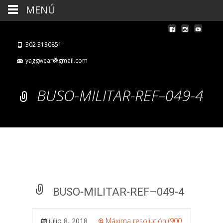
MENÚ
302 3130851
yaggwear@gmail.com
BUSO-MILITAR-REF–049-4
BUSO-MILITAR-REF–049-4
julio 8, 2018
Máxima resolución (900