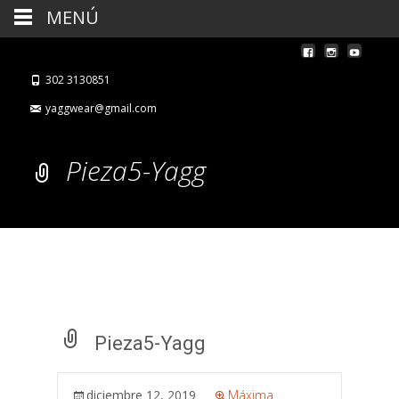
MENÚ
302 3130851
yaggwear@gmail.com
Pieza5-Yagg
Pieza5-Yagg
diciembre 12, 2019
Máxima