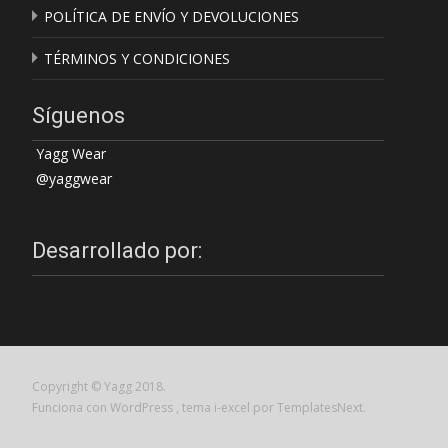
POLÍTICA DE ENVÍO Y DEVOLUCIONES
TÉRMINOS Y CONDICIONES
Síguenos
Yagg Wear
@yaggwear
Desarrollado por:
Copyright © Yagg 2018.
Funciona con WordPress
, tema
i-excel
por TemplatesNext.