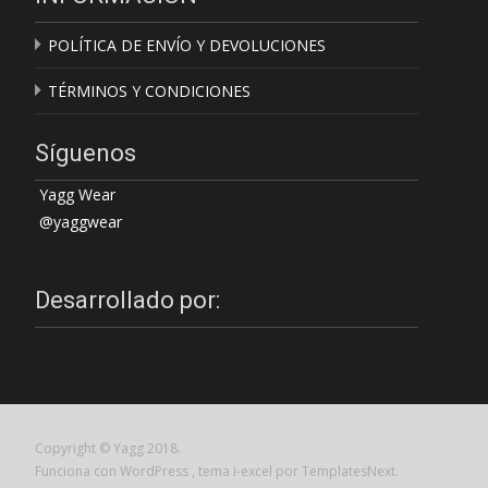
POLÍTICA DE ENVÍO Y DEVOLUCIONES
TÉRMINOS Y CONDICIONES
Síguenos
Yagg Wear
@yaggwear
Desarrollado por:
Copyright © Yagg 2018.
Funciona con WordPress
, tema
i-excel
por TemplatesNext.