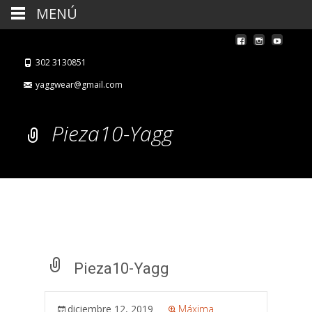
MENÚ
302 3130851
yaggwear@gmail.com
Pieza10-Yagg
Pieza10-Yagg
diciembre 12, 2019
Máxima