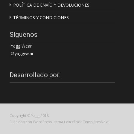
POLÍTICA DE ENVÍO Y DEVOLUCIONES
TÉRMINOS Y CONDICIONES
Síguenos
Yagg Wear
@yaggwear
Desarrollado por:
Copyright © Yagg 2018.
Funciona con WordPress
, tema
i-excel
por TemplatesNext.