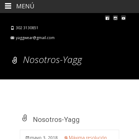
MENÚ
302 3130851
yaggwear@gmail.com
Nosotros-Yagg
Nosotros-Yagg
mayo 3, 2018
Máxima resolución