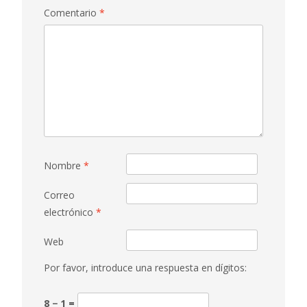
Comentario
*
Nombre
*
Correo
electrónico
*
Web
Por favor, introduce una respuesta en dígitos:
8 − 1 =