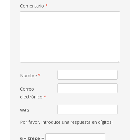
Comentario
*
Nombre
*
Correo
electrónico
*
Web
Por favor, introduce una respuesta en dígitos:
6 + trece =