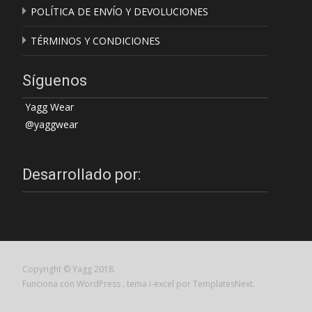
POLÍTICA DE ENVÍO Y DEVOLUCIONES
TÉRMINOS Y CONDICIONES
Síguenos
Yagg Wear
@yaggwear
Desarrollado por:
Copyright © Yagg 2018.
Funciona con WordPress
, tema
i-excel
por TemplatesNext.