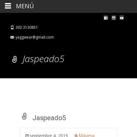
MENÚ
302 3130851
yaggwear@gmail.com
Jaspeado5
Jaspeado5
septiembre 4, 2019
Máxima