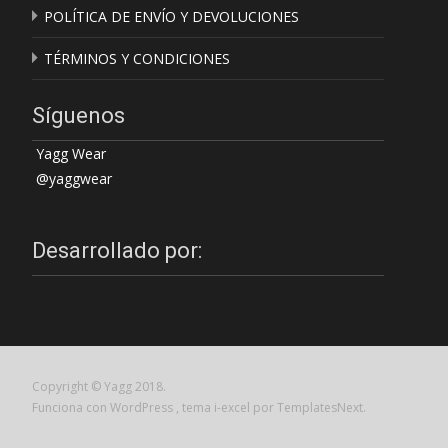
POLÍTICA DE ENVÍO Y DEVOLUCIONES
TÉRMINOS Y CONDICIONES
Síguenos
Yagg Wear
@yaggwear
Desarrollado por:
Copyright © Yagg 2018.
Funciona con WordPress
, tema
i-excel
por TemplatesNext.