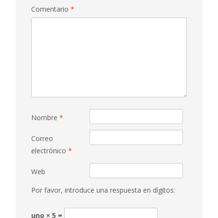
Comentario
*
Nombre
*
Correo
electrónico
*
Web
Por favor, introduce una respuesta en dígitos:
uno × 5 =