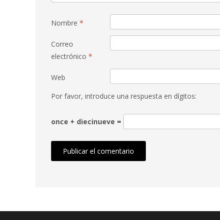
Nombre
*
Correo
electrónico
*
Web
Por favor, introduce una respuesta en dígitos:
once + diecinueve =