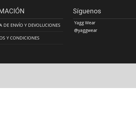
MACIÓN
Síguenos
Yagg Wear
A DE ENVÍO Y DEVOLUCIONES
@yaggwear
OS Y CONDICIONES