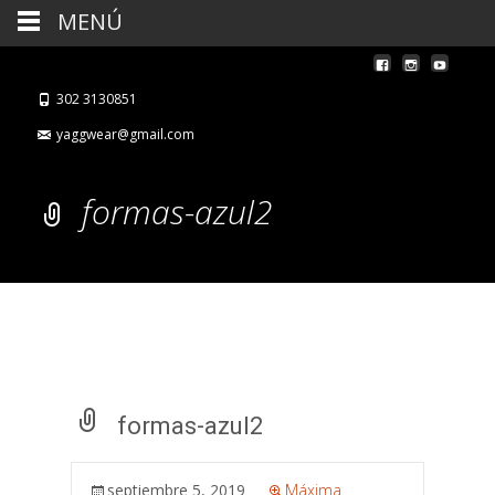
MENÚ
302 3130851
yaggwear@gmail.com
formas-azul2
formas-azul2
septiembre 5, 2019
Máxima