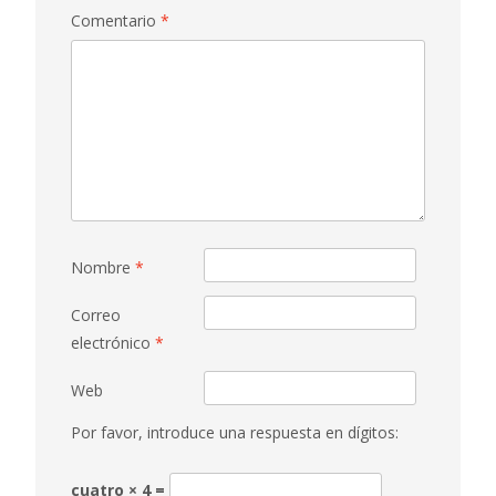
Comentario
*
Nombre
*
Correo
electrónico
*
Web
Por favor, introduce una respuesta en dígitos:
cuatro × 4 =