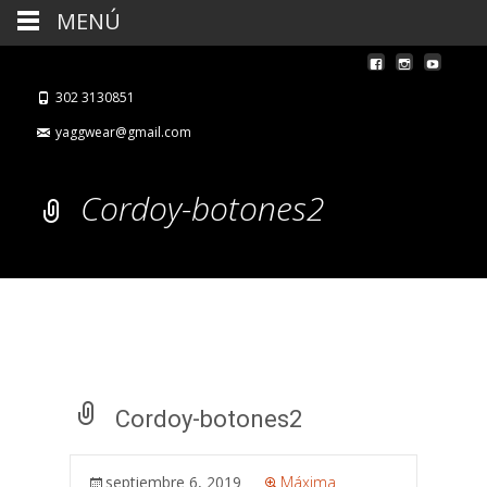
MENÚ
302 3130851
yaggwear@gmail.com
Cordoy-botones2
Cordoy-botones2
septiembre 6, 2019
Máxima