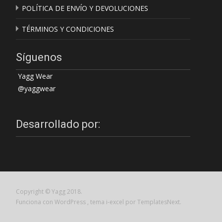
POLÍTICA DE ENVÍO Y DEVOLUCIONES
TÉRMINOS Y CONDICIONES
Síguenos
Yagg Wear
@yaggwear
Desarrollado por:
Copyright © Yagg 2018.
Funciona con WordPress
, tema
i-excel
por TemplatesNext.