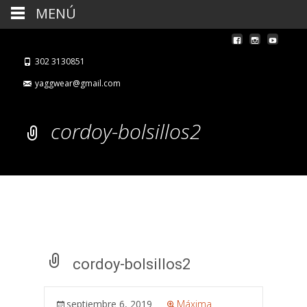
MENÚ
302 3130851
yaggwear@gmail.com
cordoy-bolsillos2
cordoy-bolsillos2
septiembre 6, 2019
Máxima