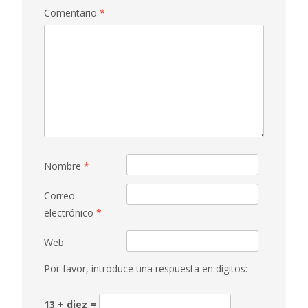
Comentario
*
Nombre
*
Correo
electrónico
*
Web
Por favor, introduce una respuesta en dígitos:
13 + diez =