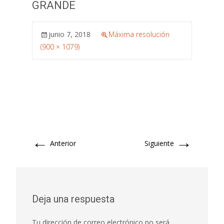
GRANDE
junio 7, 2018
Máxima resolución
(900 × 1079)
←
→
Anterior
Siguiente
Deja una respuesta
Tu dirección de correo electrónico no será