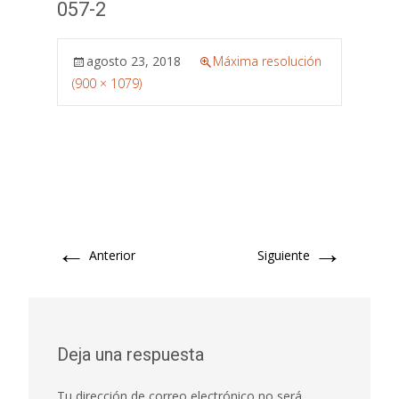
057-2
agosto 23, 2018
Máxima resolución
(900 × 1079)
←
→
Anterior
Siguiente
Deja una respuesta
Tu dirección de correo electrónico no será