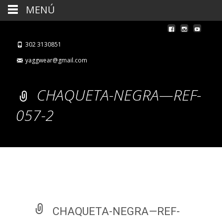
MENÚ
302 3130851
yaggwear@gmail.com
CHAQUETA-NEGRA—REF-
057-2
CHAQUETA-NEGRA—REF-