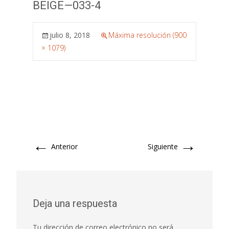
BEIGE—033-4
julio 8, 2018
Máxima resolución (900
× 1079)
←
→
Anterior
Siguiente
Deja una respuesta
Tu dirección de correo electrónico no será