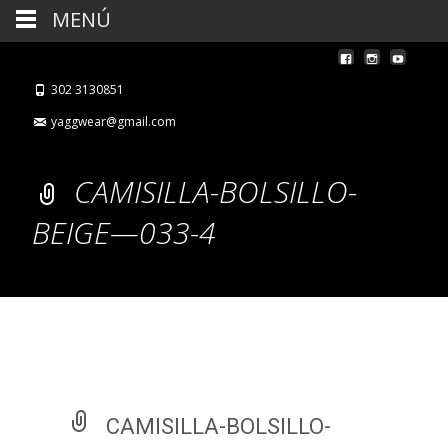
MENÚ
302 3130851
yaggwear@gmail.com
CAMISILLA-BOLSILLO-
BEIGE—033-4
CAMISILLA-BOLSILLO-