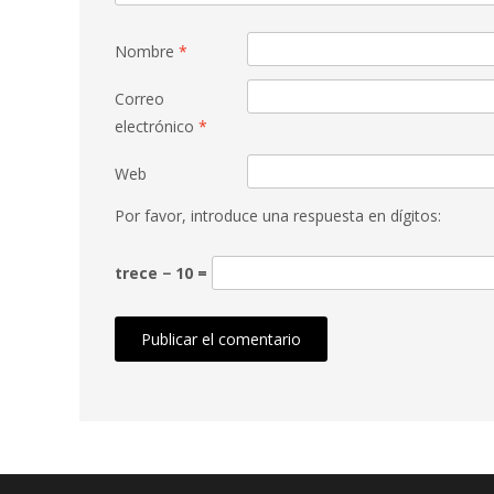
Nombre
*
Correo
electrónico
*
Web
Por favor, introduce una respuesta en dígitos:
trece − 10 =