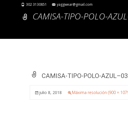
302 3130851
yaggwear@gmail.com
CAMISA-TIPO-POLO-AZUL
CAMISA-TIPO-POLO-AZUL–03
julio 8, 2018
Máxima resolución (900 × 107