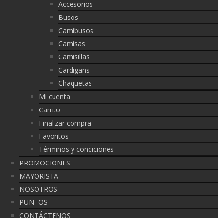
Accesorios
Busos
Camibusos
Camisas
Camisillas
Cardigans
Chaquetas
Mi cuenta
Carrito
Finalizar compra
Favoritos
Términos y condiciones
PROMOCIONES
MAYORISTA
NOSOTROS
PUNTOS
CONTÁCTENOS