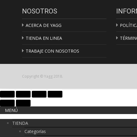
NOSOTROS
INFOR
ACERCA DE YAGG
POLÍTIC
TIENDA EN LINEA
TÉRMIN
TRABAJE CON NOSOTROS
Copyright © Yagg 2018.
MENÚ
TIENDA
Categorías