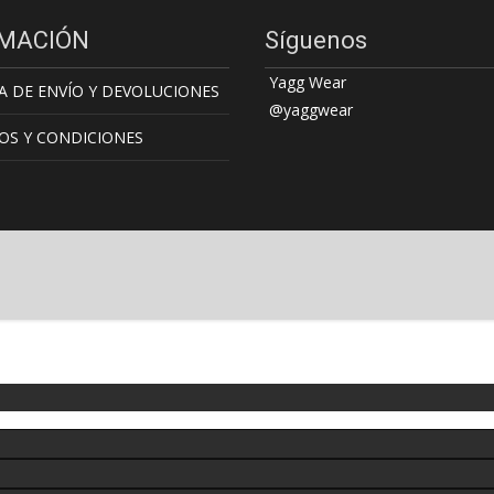
MACIÓN
Síguenos
Yagg Wear
A DE ENVÍO Y DEVOLUCIONES
@yaggwear
OS Y CONDICIONES