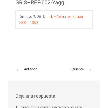
GRIS–REF-002-Yagg
mayo 7, 2018
Máxima resolución
(900 × 1080)
←
→
Anterior
Siguiente
Deja una respuesta
Tu dirección de correo electrónico no será