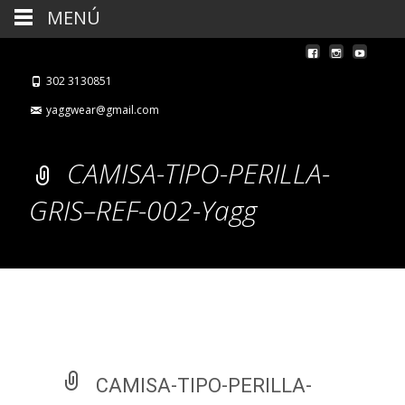
MENÚ
302 3130851
yaggwear@gmail.com
CAMISA-TIPO-PERILLA-
GRIS–REF-002-Yagg
CAMISA-TIPO-PERILLA-