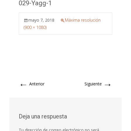
029-Yagg-1
mayo 7, 2018
Máxima resolución
(900 × 1080)
←
→
Anterior
Siguiente
Deja una respuesta
Tu dirección de correo electrónico no será