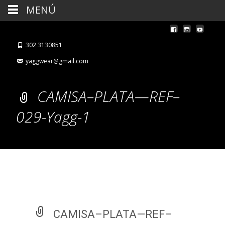
MENÚ
302 3130851
yaggwear@gmail.com
CAMISA–PLATA—REF–
029-Yagg-1
CAMISA–PLATA—REF–