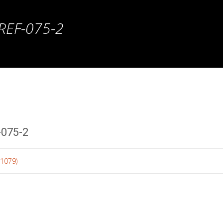
EF-075-2
075-2
 1079)