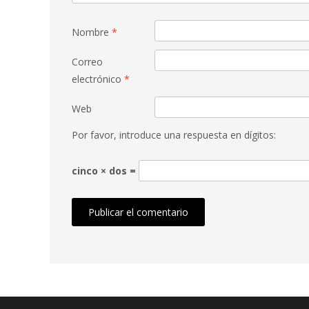
Nombre
*
Correo
electrónico
*
Web
Por favor, introduce una respuesta en dígitos:
cinco × dos =