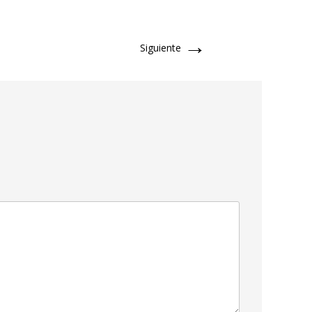
→
Siguiente