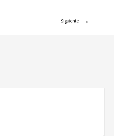
→
Siguiente