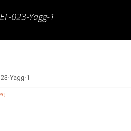
F-023-Yagg-1
23-Yagg-1
80)