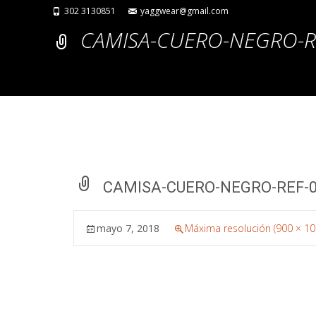
302 3130851
yaggwear@gmail.com
CAMISA-CUERO-NEGRO-RE
CAMISA-CUERO-NEGRO-REF-0
mayo 7, 2018
Máxima resolución (900 × 10