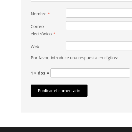
Nombre
*
Correo
electrónico
*
Web
Por favor, introduce una respuesta en dígitos:
1 × dos =