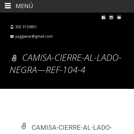
MENÚ
302 3130851
yaggwear@gmail.com
CAMISA-CIERRE-AL-LADO-
NEGRA—REF-104-4
CAMISA-CIERRE-AL-LADO-