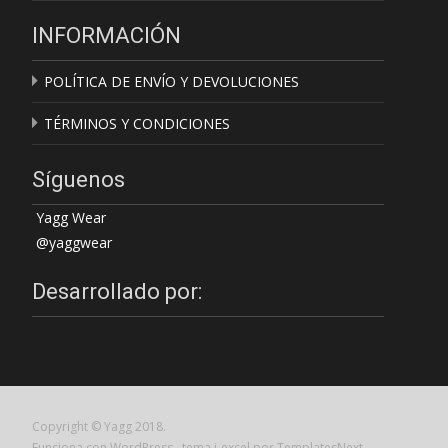
INFORMACIÓN
POLÍTICA DE ENVÍO Y DEVOLUCIONES
TÉRMINOS Y CONDICIONES
Síguenos
Yagg Wear
@yaggwear
Desarrollado por:
Copyright © Yagg 2018.
Funciona con WordPress
, tema
i-excel
por TemplatesNext.