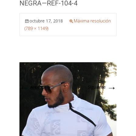
NEGRA—REF-104-4
octubre 17, 2018
Máxima resolución
(789 × 1149)
←
→
Anterior
Siguiente