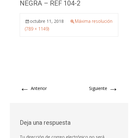
NEGRA – REF 104-2
octubre 11, 2018
Máxima resolución
(789 × 1149)
←
→
Anterior
Siguiente
Deja una respuesta
Tu dirección de correo electrónico no será