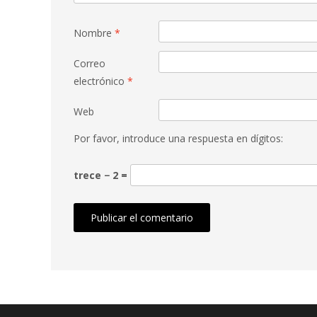
Nombre
*
Correo
electrónico
*
Web
Por favor, introduce una respuesta en dígitos:
trece − 2 =