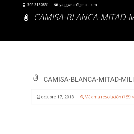
302 3130851
yaggwear@gmail.com
CAMISA-BLANCA-MITAD-M
CAMISA-BLANCA-MITAD-MILI
octubre 17, 2018
Máxima resolución (789 ×