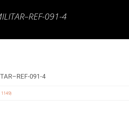
ILITAR–REF-091-4
TAR–REF-091-4
 1149)