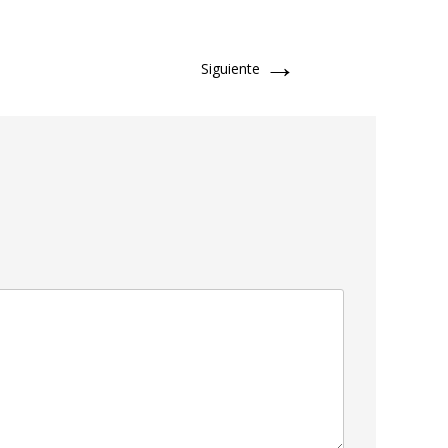
→
Siguiente