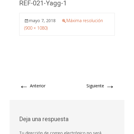
REF-021-Yagg-1
mayo 7, 2018
Máxima resolución
(900 × 1080)
←
→
Anterior
Siguiente
Deja una respuesta
Tu dirección de correo electrónico no será