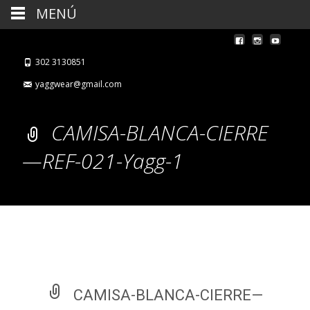
MENÚ
302 3130851
yaggwear@gmail.com
CAMISA-BLANCA-CIERRE
—REF-021-Yagg-1
CAMISA-BLANCA-CIERRE—