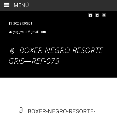
MENÚ
302 3130851
yaggwear@gmail.com
BOXER-NEGRO-RESORTE-
GRIS—REF-079
BOXER-NEGRO-RESORTE-