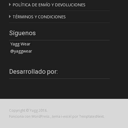
POLÍTICA DE ENVÍO Y DEVOLUCIONES
TÉRMINOS Y CONDICIONES
Síguenos
Yagg Wear
@yaggwear
Desarrollado por:
Copyright © Yagg 2018.
Funciona con WordPress
, tema
i-excel
por TemplatesNext.