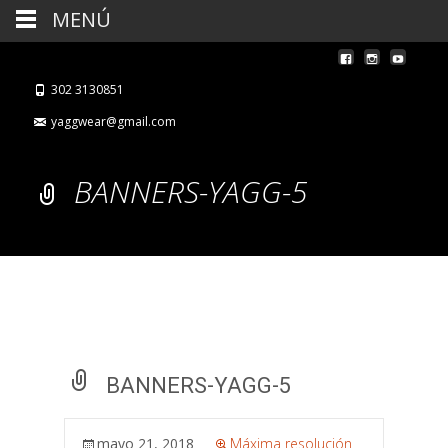
MENÚ
302 3130851
yaggwear@gmail.com
BANNERS-YAGG-5
BANNERS-YAGG-5
mayo 21, 2018
Máxima resolución