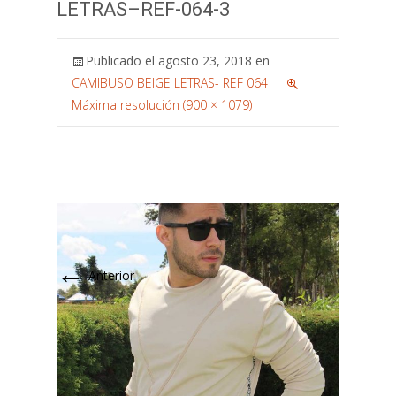
LETRAS–REF-064-3
Publicado el
agosto 23, 2018
en
CAMIBUSO BEIGE LETRAS- REF 064
Máxima resolución (900 × 1079)
←
Anterior