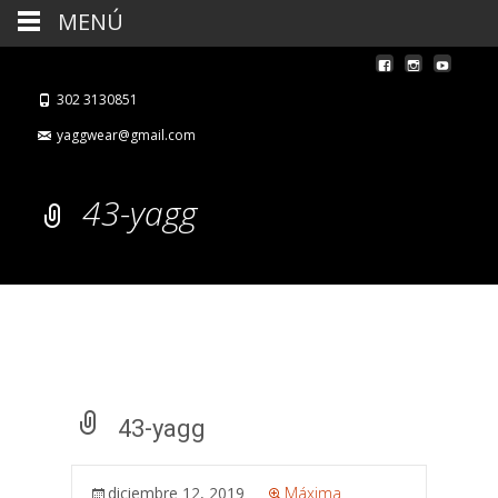
MENÚ
302 3130851
yaggwear@gmail.com
43-yagg
43-yagg
diciembre 12, 2019
Máxima