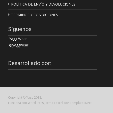
POLÍTICA DE ENVÍO Y DEVOLUCIONES
TÉRMINOS Y CONDICIONES
Síguenos
Yagg Wear
@yaggwear
Desarrollado por:
Copyright © Yagg 2018.
Funciona con WordPress
, tema
i-excel
por TemplatesNext.