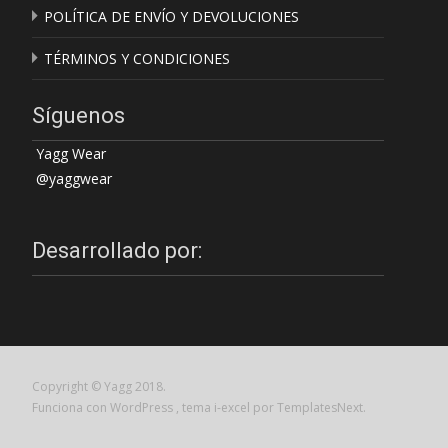
POLÍTICA DE ENVÍO Y DEVOLUCIONES
TÉRMINOS Y CONDICIONES
Síguenos
Yagg Wear
@yaggwear
Desarrollado por:
Copyright © Yagg 2018.
Funciona con WordPress
, tema
i-excel
por TemplatesNext.