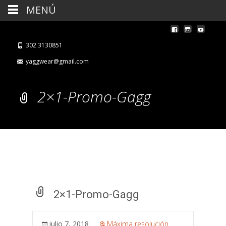
MENÚ
302 3130851
yaggwear@gmail.com
2×1-Promo-Gagg
2×1-Promo-Gagg
julio 7, 2018
Máxima resolución