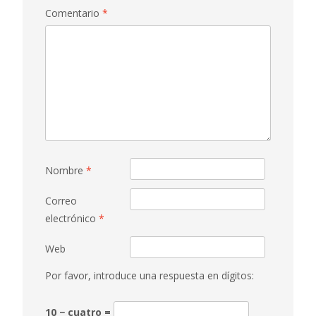
Comentario
*
Nombre
*
Correo
electrónico
*
Web
Por favor, introduce una respuesta en dígitos:
10 − cuatro =