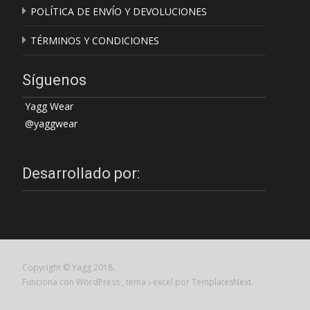
POLÍTICA DE ENVÍO Y DEVOLUCIONES
TÉRMINOS Y CONDICIONES
Síguenos
Yagg Wear
@yaggwear
Desarrollado por:
Copyright © Yagg 2018.
Funciona con WordPress
, tema
i-excel
por TemplatesNext.