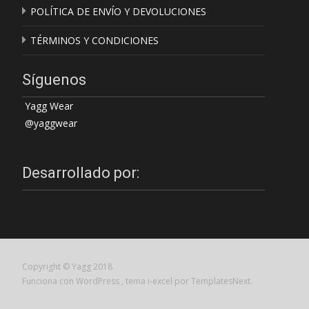
POLÍTICA DE ENVÍO Y DEVOLUCIONES
TÉRMINOS Y CONDICIONES
Síguenos
Yagg Wear
@yaggwear
Desarrollado por:
Copyright © Yagg 2018.
Funciona con WordPress
, tema
i-excel
por TemplatesNext.